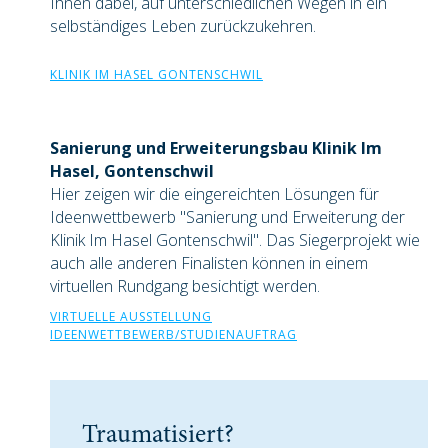
Ihnen dabei, auf unterschiedlichen Wegen in ein
selbständiges Leben zurückzukehren.
KLINIK IM HASEL GONTENSCHWIL
Sanierung und Erweiterungsbau Klinik Im
Hasel, Gontenschwil
Hier zeigen wir die eingereichten Lösungen für
Ideenwettbewerb "Sanierung und Erweiterung der
Klinik Im Hasel Gontenschwil". Das Siegerprojekt wie
auch alle anderen Finalisten können in einem
virtuellen Rundgang besichtigt werden.
VIRTUELLE AUSSTELLUNG
IDEENWETTBEWERB/STUDIENAUFTRAG
Traumatisiert?