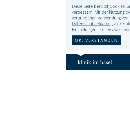
Diese Seite benutzt Cookies, u
verbessern. Mit der Nutzung di
verbundenen Verwendung von 
Datenschutzerklärung
zu. Cooki
Einstellungen Ihres Browser ver
OK, VERSTANDEN
klinik im hasel