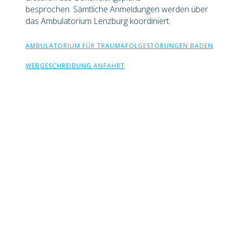
besprochen. Sämtliche Anmeldungen werden über
das Ambulatorium Lenzburg koordiniert.
AMBULATORIUM FÜR TRAUMAFOLGESTÖRUNGEN BADEN
WEBGESCHREIBUNG ANFAHRT
Unsere Klinik in Gontenschwil