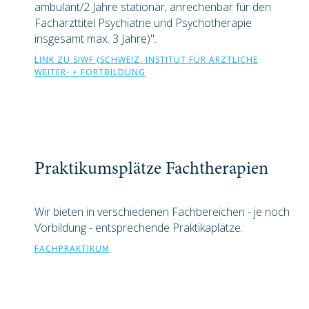
ambulant/2 Jahre stationär, anrechenbar für den
Facharzttitel Psychiatrie und Psychotherapie
insgesamt max. 3 Jahre)".
LINK ZU SIWF (SCHWEIZ. INSTITUT FÜR ÄRZTLICHE
WEITER- + FORTBILDUNG
Praktikumsplätze Fachtherapien
Wir bieten in verschiedenen Fachbereichen - je noch
Vorbildung - entsprechende Praktikaplätze.
FACHPRAKTIKUM