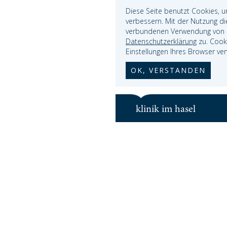
Diese Seite benutzt Cookies, u
verbessern. Mit der Nutzung di
verbundenen Verwendung von 
Datenschutzerklärung
zu. Cooki
Einstellungen Ihres Browser ver
OK, VERSTANDEN
klinik im hasel