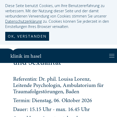
Diese Seite benutzt Cookies, um Ihre Benutzererfahrung zu
verbessern. Mit der Nutzung dieser Seite und der damit
verbundenen Verwendung von Cookies stimmen Sie unserer
Datenschutzerklärung
zu. Cookies können Sie jederzeit in den
Einstellungen Ihres Browser verwalten.
OK, VERSTANDEN
Für Fachpersonal: Trauma
klinik im hasel
und Sexualität
Referentin: Dr. phil. Louisa Lorenz,
Leitende Psychologin, Ambulatorium für
Traumafolgestörungen, Baden
Termin: Dienstag, 06. Oktober 2026
Dauer: 15.15 Uhr - max. 16.45 Uhr