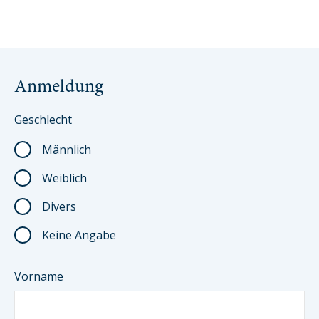
keine
Anmeldung
Geschlecht
Männlich
Weiblich
Divers
Keine Angabe
Vorname