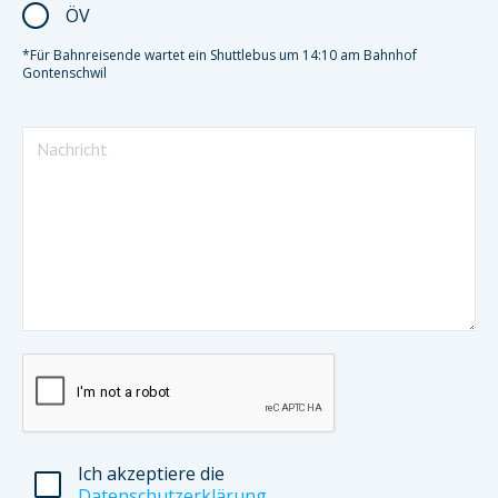
ÖV
*Für Bahnreisende wartet ein Shuttlebus um 14:10 am Bahnhof
Gontenschwil
Ich akzeptiere die
Datenschutzerklärung